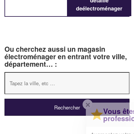
détaillé
deélectroménager
Ou cherchez aussi un magasin
électroménager en entrant votre ville,
département… :
✕
Vous êtes un
professionnel ?