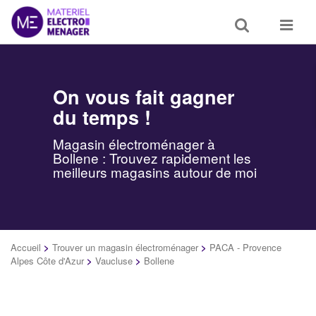
Toggle
Toggle
search
navigat
On vous fait gagner
du temps !
Magasin électroménager à
Bollene : Trouvez rapidement les
meilleurs magasins autour de moi
Accueil
>
Trouver un magasin électroménager
>
PACA - Provence
Alpes Côte d'Azur
>
Vaucluse
>
Bollene