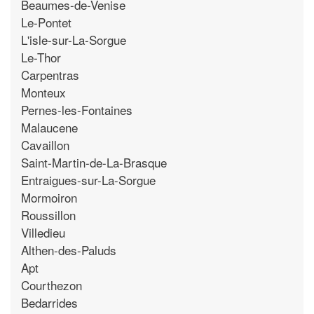
Beaumes-de-Venise
Le-Pontet
L'isle-sur-La-Sorgue
Le-Thor
Carpentras
Monteux
Pernes-les-Fontaines
Malaucene
Cavaillon
Saint-Martin-de-La-Brasque
Entraigues-sur-La-Sorgue
Mormoiron
Roussillon
Villedieu
Althen-des-Paluds
Apt
Courthezon
Bedarrides