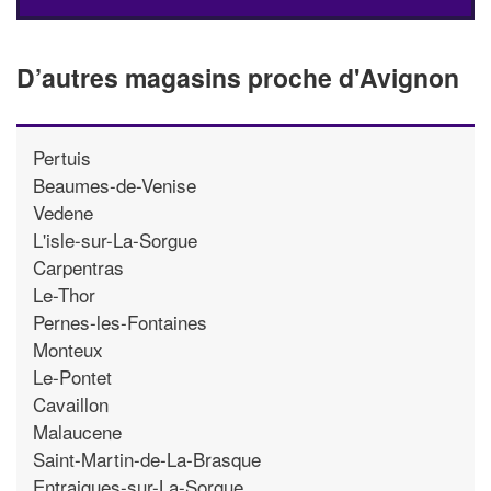
D’autres magasins proche d'Avignon
Pertuis
Beaumes-de-Venise
Vedene
L'isle-sur-La-Sorgue
Carpentras
Le-Thor
Pernes-les-Fontaines
Monteux
Le-Pontet
Cavaillon
Malaucene
Saint-Martin-de-La-Brasque
Entraigues-sur-La-Sorgue