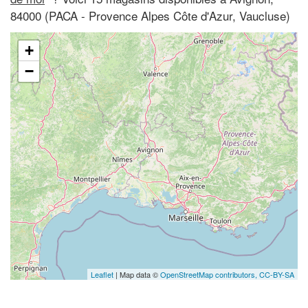
84000 (PACA - Provence Alpes Côte d'Azur, Vaucluse)
+
−
Leaflet
| Map data ©
OpenStreetMap contributors,
CC-BY-SA