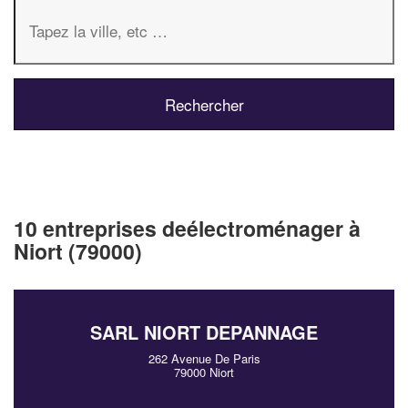
10 entreprises deélectroménager à
Niort (79000)
SARL NIORT DEPANNAGE
262 Avenue De Paris
79000 Niort