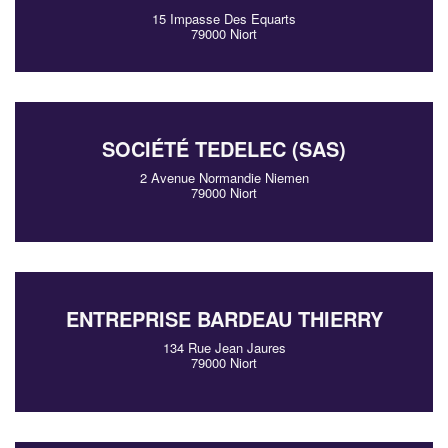
15 Impasse Des Equarts
79000 Niort
SOCIÉTÉ TEDELEC (SAS)
2 Avenue Normandie Niemen
79000 Niort
ENTREPRISE BARDEAU THIERRY
134 Rue Jean Jaures
79000 Niort