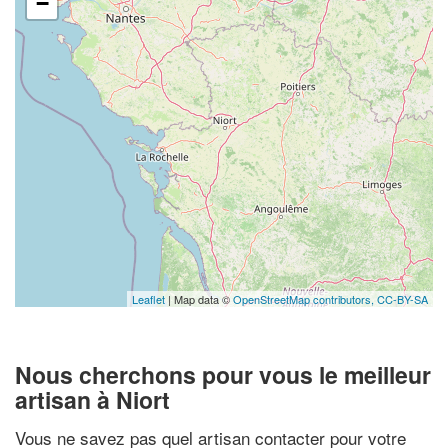
−
Leaflet
| Map data ©
OpenStreetMap contributors,
CC-BY-SA
Nous cherchons pour vous le meilleur
artisan à Niort
Vous ne savez pas quel artisan contacter pour votre