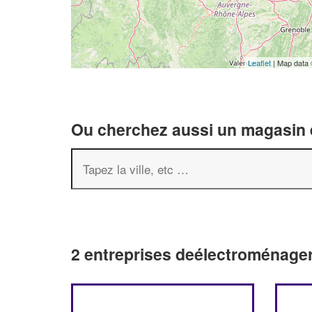
Leaflet
| Map data
Ou cherchez aussi un magasin é
2 entreprises deélectroménage