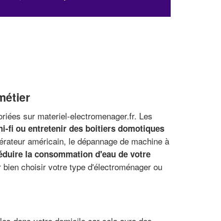
métier
riées sur materiel-electromenager.fr. Les
i-fi ou entretenir des boitiers domotiques
igérateur américain, le dépannage de machine à
éduire la consommation d'eau de votre
r bien choisir votre type d'électroménager ou
bles dans votre domicile car cela aura des