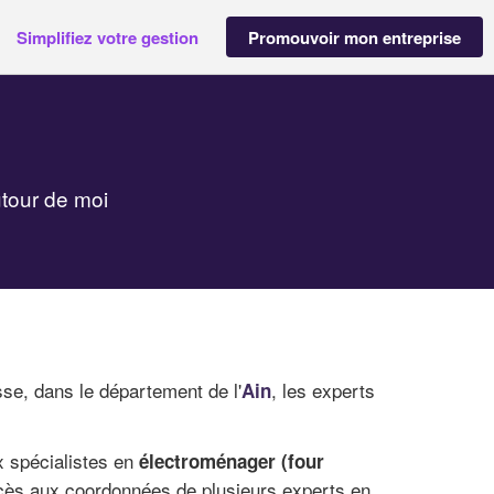
Simplifiez votre gestion
Promouvoir mon entreprise
tour de moi
sse, dans le département de l'
, les experts
Ain
x spécialistes en
électroménager (four
ccès aux coordonnées de plusieurs experts en