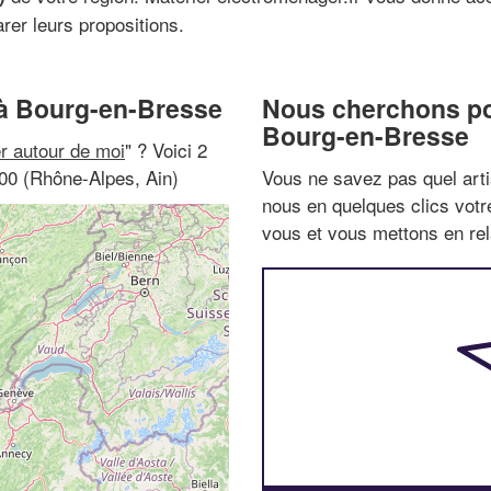
er leurs propositions.
 à Bourg-en-Bresse
Nous cherchons pou
Bourg-en-Bresse
r autour de moi
" ? Voici 2
00 (Rhône-Alpes, Ain)
Vous ne savez pas quel arti
nous en quelques clics vot
vous et vous mettons en rela