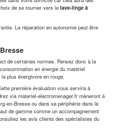
choix de se tourner vers le
lave-linge à
rantie. La réparation en autonomie peut être
-Bresse
pect de certaines normes. Pensez donc à la
 consommation en énergie du matériel
 la plus énergivore en rouge.
ette première évaluation vous servira à
ndrez via materiel-electromenager.fr mèneront à
ourg-en-Bresse ou dans sa périphérie dans le
ons haut de gamme comme un accompagnement
onsultez les avis clients des spécialistes du