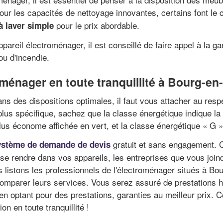
ur les capacités de nettoyage innovantes, certains font le 
pour le prix abordable.
 laver simple
reil électroménager, il est conseillé de faire appel à la ga
ou d'incendie.
oménager en toute tranquillité à Bourg-en
ans des dispositions optimales, il faut vous attacher au res
us spécifique, sachez que la classe énergétique indique la
plus économe affichée en vert, et la classe énergétique « G »
gratuit et sans engagement. C
ystème de demande de devis
 se rendre dans vos appareils, les entreprises que vous joi
s listons les professionnels de l'électroménager situés à B
e comparer leurs services. Vous serez assuré de prestati
n optant pour des prestations, garanties au meilleur prix. C
n en toute tranquillité !