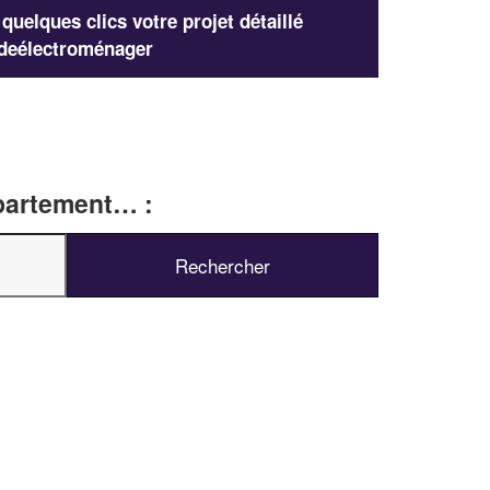
uelques clics votre projet détaillé
deélectroménager
épartement… :