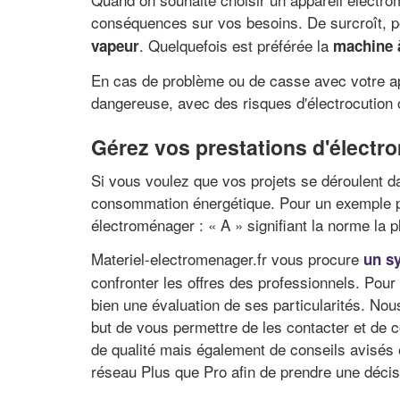
conséquences sur vos besoins. De surcroît, po
. Quelquefois est préférée la
vapeur
machine à
En cas de problème ou de casse avec votre appa
dangereuse, avec des risques d'électrocution 
Gérez vos prestations d'électr
Si vous voulez que vos projets se déroulent d
consommation énergétique. Pour un exemple pl
électroménager : « A » signifiant la norme la 
Materiel-electromenager.fr vous procure
un s
confronter les offres des professionnels. Pour
bien une évaluation de ses particularités. Nou
but de vous permettre de les contacter et d
de qualité mais également de conseils avisés e
réseau Plus que Pro afin de prendre une décisio