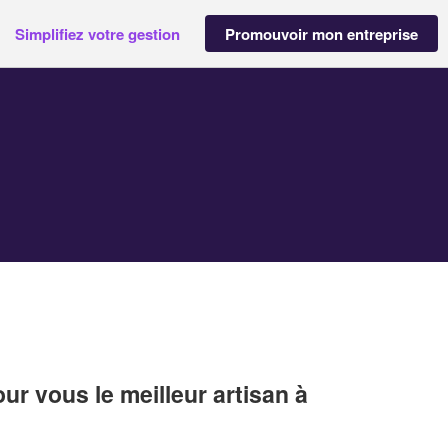
Simplifiez votre gestion
Promouvoir mon entreprise
r vous le meilleur artisan à