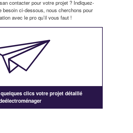
san contacter pour votre projet ? Indiquez-
re besoin ci-dessous, nous cherchons pour
tion avec le pro qu’il vous faut !
uelques clics votre projet détaillé
deélectroménager