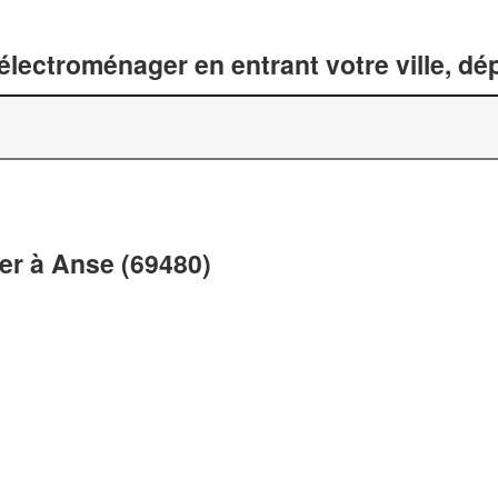
lectroménager en entrant votre ville, d
er à Anse (69480)