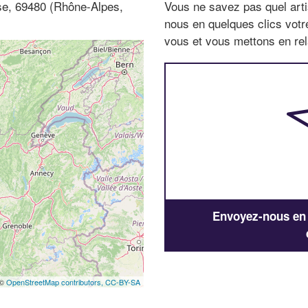
se, 69480 (Rhône-Alpes,
Vous ne savez pas quel arti
nous en quelques clics vot
vous et vous mettons en rela
Envoyez-nous en q
 ©
OpenStreetMap contributors,
CC-BY-SA