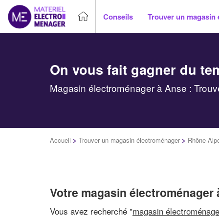
Conseils
Trouver un magasin 
On vous fait gagner du te
Magasin électroménager à Anse : Trouve
Accueil
>
Trouver un magasin électroménager
>
Rhône-Alp
Votre magasin électroménager 
Vous avez recherché "
magasin électroménage