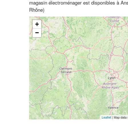
magasin électroménager est disponibles à An
Rhône)
+
−
Leaflet
| Map data