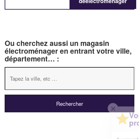
deélectroménager
Ou cherchez aussi un magasin
électroménager en entrant votre ville,
département… :
✕
Vous êtes un
professionnel ?