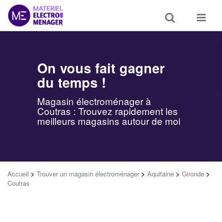
Toggle
Toggle
search
navigat
On vous fait gagner
du temps !
Magasin électroménager à
Coutras : Trouvez rapidement les
meilleurs magasins autour de moi
Accueil
>
Trouver un magasin électroménager
>
Aquitaine
>
Gironde
>
Coutras