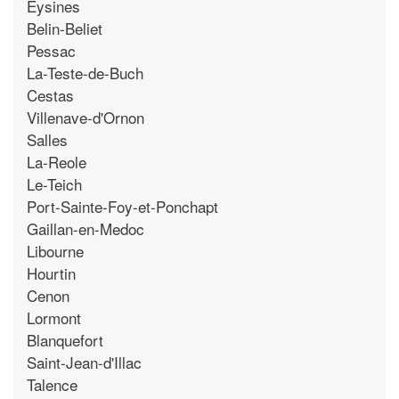
Eysines
Belin-Beliet
Pessac
La-Teste-de-Buch
Cestas
Villenave-d'Ornon
Salles
La-Reole
Le-Teich
Port-Sainte-Foy-et-Ponchapt
Gaillan-en-Medoc
Libourne
Hourtin
Cenon
Lormont
Blanquefort
Saint-Jean-d'Illac
Talence