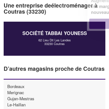
Augmentez votre
et
chiffre d'affaires
Une entreprise deélectroménager à
vos
tout en gagnant de
marges
Coutras (33230)
!
nouveaux clients
En savoir plus
SOCIÉTÉ TABBAI YOUNESS
62 Lieu Dit Les Landes
33230 Coutras
D’autres magasins proche de Coutras
Bordeaux
Merignac
Gujan-Mestras
Le-Haillan