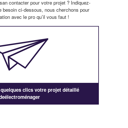
san contacter pour votre projet ? Indiquez-
re besoin ci-dessous, nous cherchons pour
tion avec le pro qu’il vous faut !
uelques clics votre projet détaillé
deélectroménager