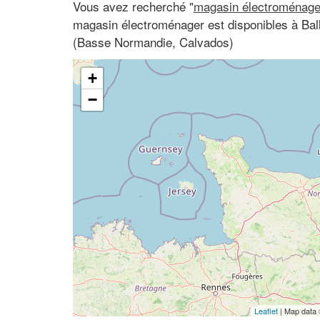
Vous avez recherché "
magasin électroménage
magasin électroménager est disponibles à Ba
(Basse Normandie, Calvados)
+
−
Leaflet
| Map data