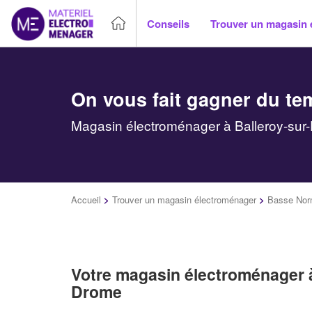
Conseils
Trouver un magasin 
On vous fait gagner du te
Magasin électroménager à Balleroy-sur-
Accueil
>
Trouver un magasin électroménager
>
Basse Nor
Votre magasin électroménager à
Drome