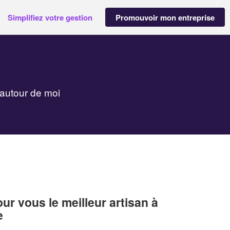
Simplifiez votre gestion
Promouvoir mon entreprise
autour de moi
r vous le meilleur artisan à
e