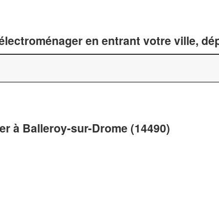
lectroménager en entrant votre ville, d
er à Balleroy-sur-Drome (14490)