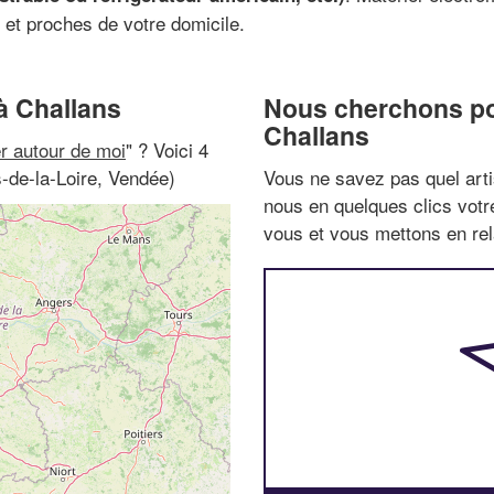
s et proches de votre domicile.
à Challans
Nous cherchons pou
Challans
r autour de moi
" ? Voici 4
-de-la-Loire, Vendée)
Vous ne savez pas quel arti
nous en quelques clics vot
vous et vous mettons en rela