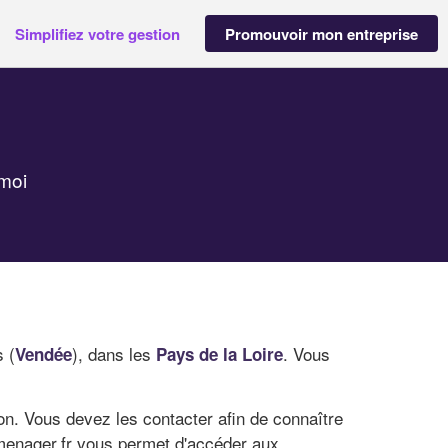
Simplifiez votre gestion
Promouvoir mon entreprise
moi
s (
), dans les
. Vous
Vendée
Pays de la Loire
on. Vous devez les contacter afin de connaître
omenager.fr vous permet d'accéder aux