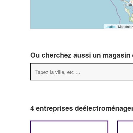
Leaflet
| Map data
Ou cherchez aussi un magasin é
4 entreprises deélectroménager