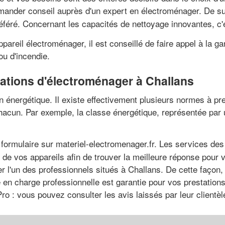
emander conseil auprès d'un expert en électroménager. De sur
éféré. Concernant les capacités de nettoyage innovantes, c'
reil électroménager, il est conseillé de faire appel à la ga
ou d'incendie.
stations d'électroménager à Challans
on énergétique. Il existe effectivement plusieurs normes à 
 chacun. Par exemple, la classe énergétique, représentée par 
formulaire sur materiel-electromenager.fr. Les services des 
e vos appareils afin de trouver la meilleure réponse pour vo
er l'un des professionnels situés à Challans. De cette façon,
se en charge professionnelle est garantie pour vos prestatio
o : vous pouvez consulter les avis laissés par leur clientèl