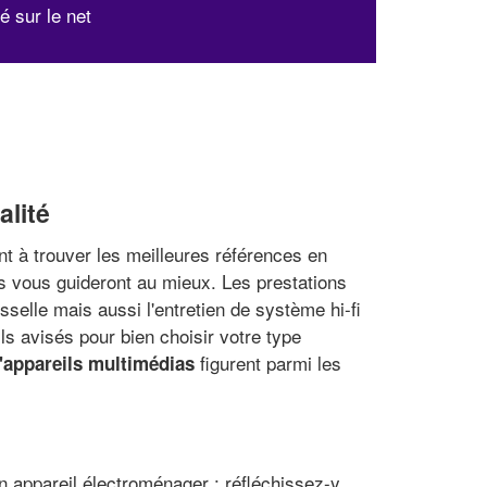
ité sur le net
alité
nt à trouver les meilleures références en
ls vous guideront au mieux. Les prestations
selle mais aussi l'entretien de système hi-fi
 avisés pour bien choisir votre type
figurent parmi les
d'appareils multimédias
n appareil électroménager : réfléchissez-y