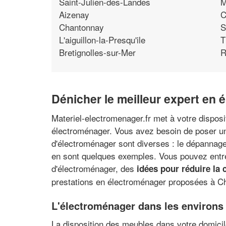
Saint-Julien-des-Landes
M
Aizenay
C
Chantonnay
S
L'aiguillon-la-Presqu'ile
T
Bretignolles-sur-Mer
R
Dénicher le meilleur expert en 
Materiel-electromenager.fr met à votre disposi
électroménager. Vous avez besoin de poser un f
d'électroménager sont diverses : le dépannage 
en sont quelques exemples. Vous pouvez entre
d'électroménager, des
idées pour réduire la
prestations en électroménager proposées à Ch
L'électroménager dans les environs
La disposition des meubles dans votre domicile