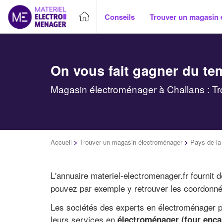
Conseils
Trouver un magasin 
On vous fait gagner du te
Magasin électroménager à Challans : Tr
Accueil
>
Trouver un magasin électroménager
>
Pays-de-la
L'annuaire materiel-electromenager.fr fournit 
pouvez par exemple y retrouver les coordonné
Les sociétés des experts en électroménager pr
leurs services en
électroménager (four encas