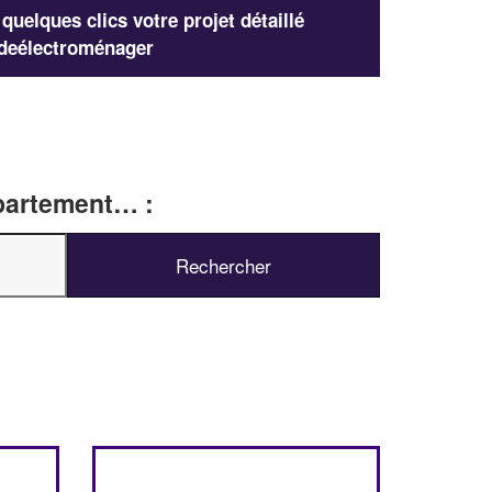
uelques clics votre projet détaillé
deélectroménager
épartement… :