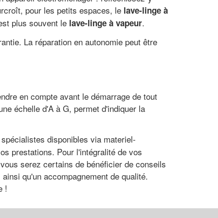
croît, pour les petits espaces, le
lave-linge à
est plus souvent le
.
lave-linge à vapeur
rantie. La réparation en autonomie peut être
prendre en compte avant le démarrage de tout
une échelle d'A à G, permet d'indiquer la
spécialistes disponibles via materiel-
s prestations. Pour l'intégralité de vos
 vous serez certains de bénéficier de conseils
ns ainsi qu'un accompagnement de qualité.
e !