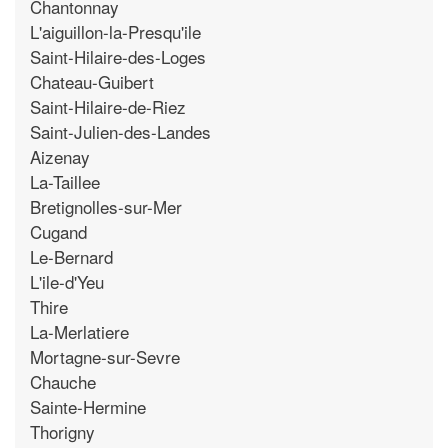
Chantonnay
L'aiguillon-la-Presqu'ile
Saint-Hilaire-des-Loges
Chateau-Guibert
Saint-Hilaire-de-Riez
Saint-Julien-des-Landes
Aizenay
La-Taillee
Bretignolles-sur-Mer
Cugand
Le-Bernard
L'ile-d'Yeu
Thire
La-Merlatiere
Mortagne-sur-Sevre
Chauche
Sainte-Hermine
Thorigny