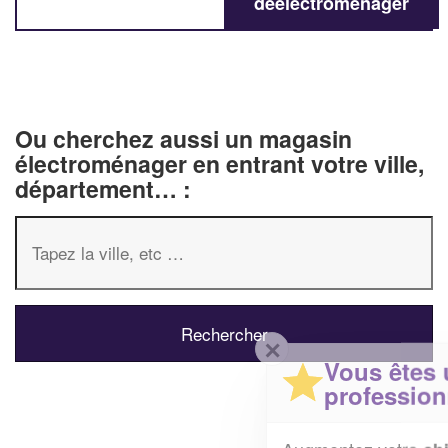
deélectroménager
Ou cherchez aussi un magasin
électroménager en entrant votre ville,
département… :
✕
Vous êtes un
professionnel ?