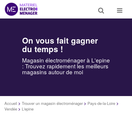
Toggle
Toggle
search
navigat
On vous fait gagner
du temps !
Magasin électroménager à L'epine
: Trouvez rapidement les meilleurs
magasins autour de moi
Accueil
>
Trouver un magasin électroménager
>
Pays-de-la-Loire
>
Vendée
>
L'epine