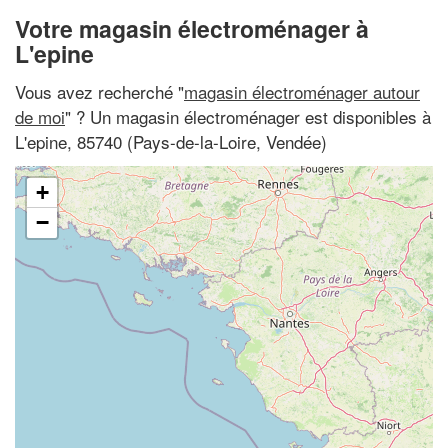
Votre magasin électroménager à
L'epine
Vous avez recherché "
magasin électroménager autour
de moi
" ? Un magasin électroménager est disponibles à
L'epine, 85740 (Pays-de-la-Loire, Vendée)
+
−