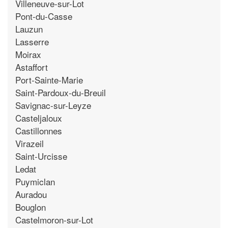
Villeneuve-sur-Lot
Pont-du-Casse
Lauzun
Lasserre
Moirax
Astaffort
Port-Sainte-Marie
Saint-Pardoux-du-Breuil
Savignac-sur-Leyze
Casteljaloux
Castillonnes
Virazeil
Saint-Urcisse
Ledat
Puymiclan
Auradou
Bouglon
Castelmoron-sur-Lot