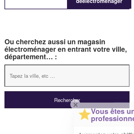
deélectroménager
Ou cherchez aussi un magasin
électroménager en entrant votre ville,
département… :
✕
Vous êtes un
professionnel ?