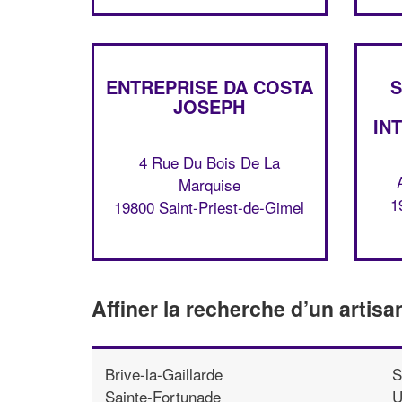
ENTREPRISE DA COSTA
S
JOSEPH
IN
4 Rue Du Bois De La
Marquise
1
19800 Saint-Priest-de-Gimel
Affiner la recherche d’un artisa
Brive-la-Gaillarde
S
Sainte-Fortunade
U