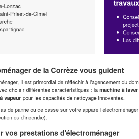
travau
e-Lonzac
aint-Priest-de-Gimel
Consei
arche
projec
spartignac
Conseil
Les di
roménager de la Corrèze vous guident
ménager, il est primordial de réfléchir à l'agencement du do
ez choisir différentes caractéristiques : la
machine à laver
pour les capacités de nettoyage innovantes.
 à vapeur
n cas de panne ou de casse sur votre appareil électroménager 
ution ou d'incendie).
r vos prestations d'électroménager