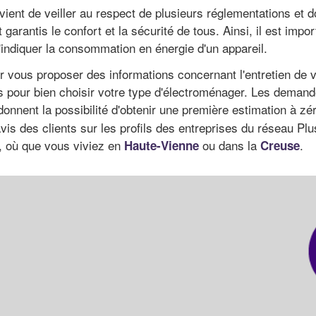
nvient de veiller au respect de plusieurs réglementations et 
garantis le confort et la sécurité de tous. Ainsi, il est impo
'indiquer la consommation en énergie d'un appareil.
r vous proposer des informations concernant l'entretien de v
s pour bien choisir votre type d'électroménager. Les demand
donnent la possibilité d'obtenir une première estimation à z
avis des clients sur les profils des entreprises du réseau Pl
, où que vous viviez en
ou dans la
.
Haute-Vienne
Creuse