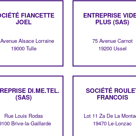
OCIÉTÉ FIANCETTE
ENTREPRISE VID
JOEL
PLUS (SAS)
 Avenue Alsace Lorraine
75 Avenue Carnot
19000 Tulle
19200 Ussel
REPRISE DI.ME.TEL.
SOCIÉTÉ ROULE
(SAS)
FRANCOIS
Rue Louis Rodas
Lot 11 Za De La Monta
9100 Brive-la-Gaillarde
19470 Le-Lonzac