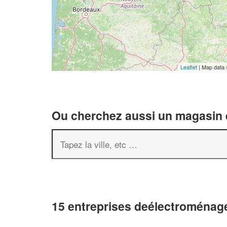
Leaflet
| Map data
Ou cherchez aussi un magasin é
15 entreprises deélectroménag