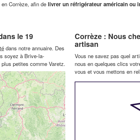
 en Corrèze, afin de
livrer un réfrigérateur américain ou i
dans le 19
Corrèze : Nous che
artisan
té
dans notre annuaire. Des
us soyez à Brive-la-
Vous ne savez pas quel arti
s plus petites comme Varetz.
nous en quelques clics vot
vous et vous mettons en rela