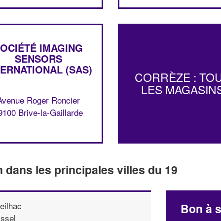
OCIÉTÉ IMAGING
SENSORS
TERNATIONAL (SAS)
CORRÈZE : TO
LES MAGASIN
Avenue Roger Roncier
9100 Brive-la-Gaillarde
n dans les principales villes du 19
eilhac
Bon à s
ssel