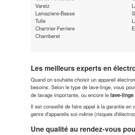
Varetz
L
Lamaziere-Basse
S
Tulle
L
Chartrier-Ferriere
E
Chamberet
Les meilleurs experts en élect
Quand on souhaite choisir un appareil électro
besoins. Selon le type de lave-linge, vous pouv
de lavage importante, ou encore le
lave-linge
Il est conseillé de faire appel à la garantie e
genre d'appareils soi-même (risques d'électroc
Une qualité au rendez-vous pou