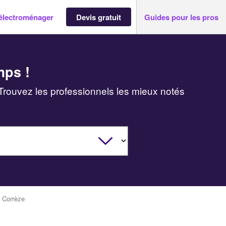
électroménager
Devis gratuit
Guides pour les pros
mps !
Trouvez les professionnels les mieux notés
>
Corrèze