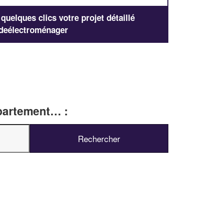
uelques clics votre projet détaillé
deélectroménager
épartement… :