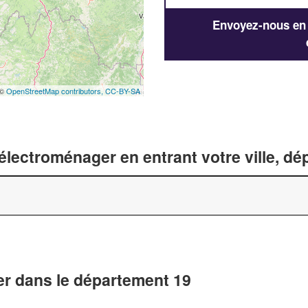
Envoyez-nous en q
 ©
OpenStreetMap contributors,
CC-BY-SA
lectroménager en entrant votre ville, d
er dans le département 19