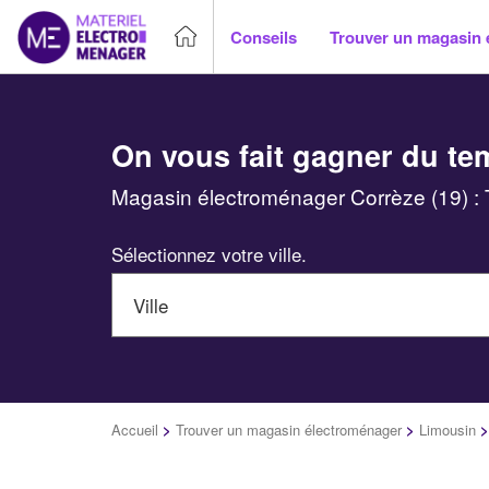
Conseils
Trouver un magasin 
On vous fait gagner du te
Magasin électroménager Corrèze (19) : 
Sélectionnez votre ville.
Accueil
>
Trouver un magasin électroménager
>
Limousin