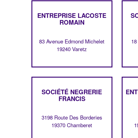
ENTREPRISE LACOSTE
S
ROMAIN
83 Avenue Edmond Michelet
18
19240 Varetz
SOCIÉTÉ NEGRERIE
ENT
FRANCIS
3198 Route Des Borderies
19370 Chamberet
1